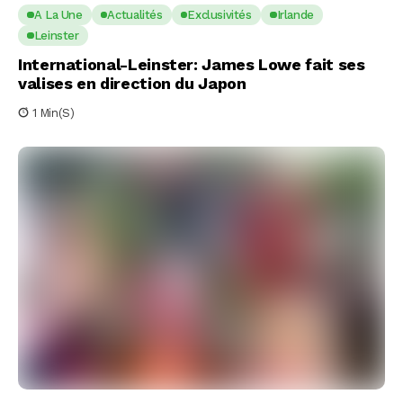
A La Une
Actualités
Exclusivités
Irlande
Leinster
International-Leinster: James Lowe fait ses
valises en direction du Japon
1 Min(s)