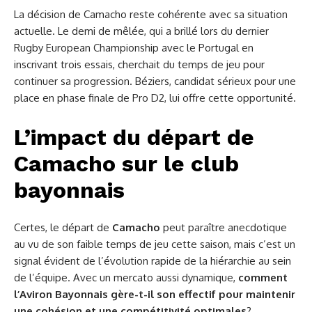
La décision de Camacho reste cohérente avec sa situation
actuelle. Le demi de mêlée, qui a brillé lors du dernier
Rugby European Championship avec le Portugal en
inscrivant trois essais, cherchait du temps de jeu pour
continuer sa progression. Béziers, candidat sérieux pour une
place en phase finale de Pro D2, lui offre cette opportunité.
L’impact du départ de
Camacho sur le club
bayonnais
Certes, le départ de
Camacho
peut paraître anecdotique
au vu de son faible temps de jeu cette saison, mais c’est un
signal évident de l’évolution rapide de la hiérarchie au sein
de l’équipe. Avec un mercato aussi dynamique,
comment
l’Aviron Bayonnais gère-t-il son effectif pour maintenir
une cohésion et une compétitivité optimales
?