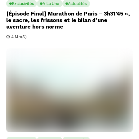
Exclusivités
A La Une
Actualités
[Épisode Final] Marathon de Paris – 3h31’45 »,
le sacre, les frissons et le bilan d’une
aventure hors norme
4 Min(s)