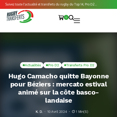
Suivez toute l'actualité et transferts du rugby du Top 14, Pro D2...
0
Actualités
Pro D2
Transferts Pro D2
Hugo Camacho quitte Bayonne
pour Béziers : mercato estival
animé sur la côte basco-
landaise
K. D.
10 Avril 2024
1 Min(s)