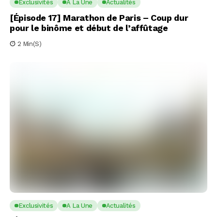
Exclusivités
A La Une
Actualités
[Épisode 17] Marathon de Paris – Coup dur
pour le binôme et début de l’affûtage
2 Min(s)
Exclusivités
A La Une
Actualités