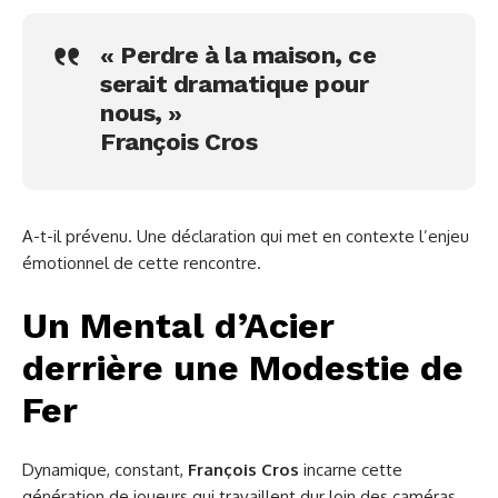
« Perdre à la maison, ce
serait dramatique pour
nous, »
François Cros
A-t-il prévenu. Une déclaration qui met en contexte l’enjeu
émotionnel de cette rencontre.
Un Mental d’Acier
derrière une Modestie de
Fer
Dynamique, constant,
François Cros
incarne cette
génération de joueurs qui travaillent dur loin des caméras,