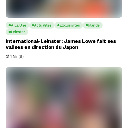
A La Une
Actualités
Exclusivités
Irlande
Leinster
International-Leinster: James Lowe fait ses
valises en direction du Japon
1 Min(s)