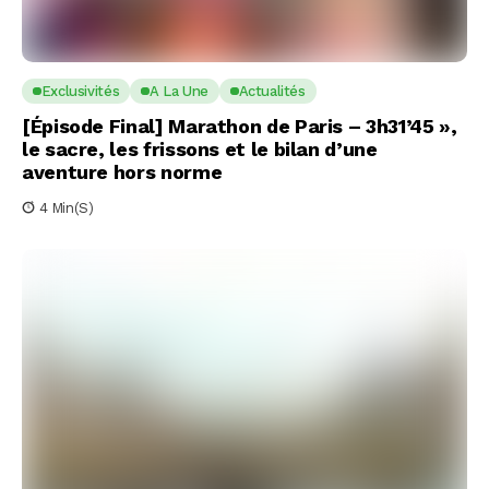
Exclusivités
A La Une
Actualités
[Épisode Final] Marathon de Paris – 3h31’45 »,
le sacre, les frissons et le bilan d’une
aventure hors norme
4 Min(s)