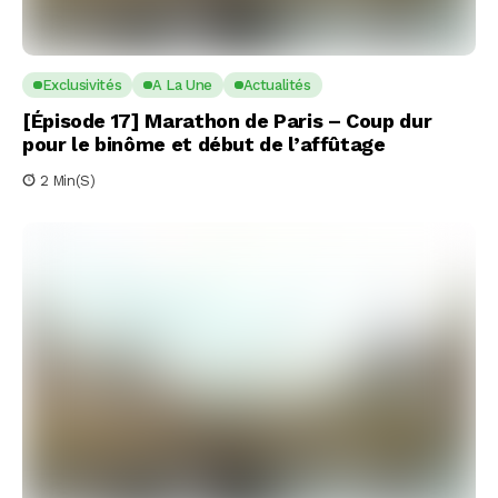
Exclusivités
A La Une
Actualités
[Épisode 17] Marathon de Paris – Coup dur
pour le binôme et début de l’affûtage
2 Min(s)