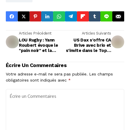
Articles Précédent
Articles Suivants
LOU Rugby : Yann
US Dax s'offre CA
Roubert évoque le
Brive avec brio et
"pain noir" et la
s'invite dans le Top 4
lumière au bout du
de la Pro D2
tunnel
Écrire Un Commentaires
Votre adresse e-mail ne sera pas publiée.
Les champs
obligatoires sont indiqués avec
*