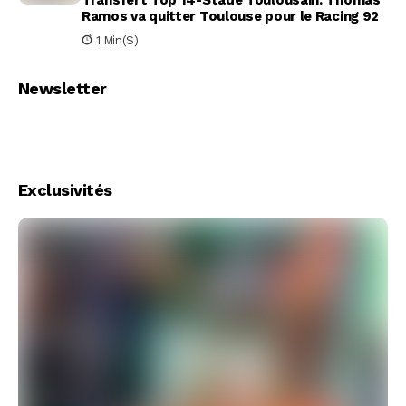
Transfert Top 14-Stade Toulousain: Thomas
Ramos va quitter Toulouse pour le Racing 92
1 Min(s)
Newsletter
Exclusivités