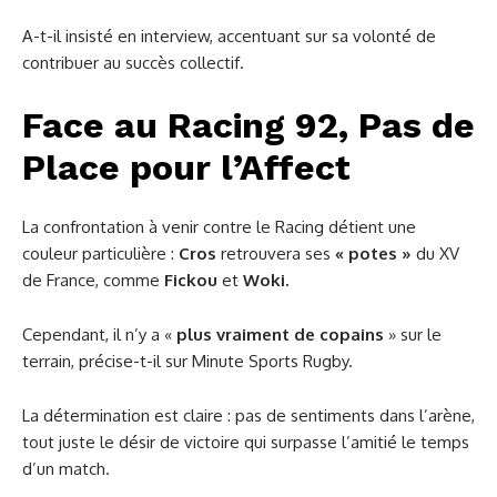
A-t-il insisté en interview, accentuant sur sa volonté de
contribuer au succès collectif.
Face au Racing 92, Pas de
Place pour l’Affect
La confrontation à venir contre le Racing détient une
couleur particulière :
Cros
retrouvera ses
« potes »
du XV
de France, comme
Fickou
et
Woki.
Cependant, il n’y a «
plus vraiment de copains
» sur le
terrain, précise-t-il sur Minute Sports Rugby.
La détermination est claire : pas de sentiments dans l’arène,
tout juste le désir de victoire qui surpasse l’amitié le temps
d’un match.