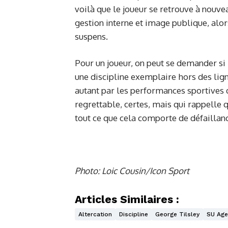
voilà que le joueur se retrouve à nouvea
gestion interne et image publique, alor
suspens.
Pour un joueur, on peut se demander si 
une discipline exemplaire hors des lig
autant par les performances sportives q
regrettable, certes, mais qui rappelle 
tout ce que cela comporte de défaillanc
Photo: Loic Cousin/Icon Sport
Articles Similaires :
Altercation
Discipline
George Tilsley
SU Age