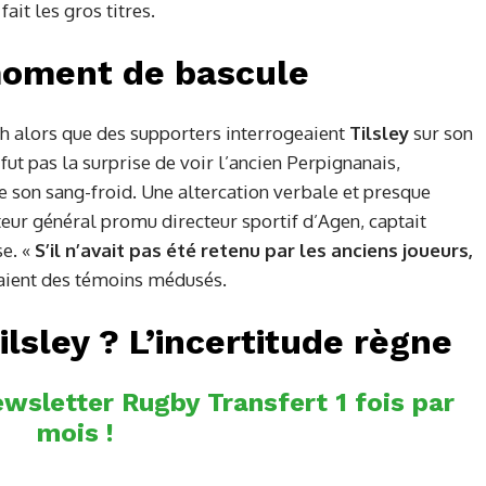
fait les gros titres.
 moment de bascule
ch alors que des supporters interrogeaient
Tilsley
sur son
 fut pas la surprise de voir l’ancien Perpignanais,
e son sang-froid. Une altercation verbale et presque
cteur général promu directeur sportif d’Agen, captait
se. «
S’il n’avait pas été retenu par les anciens joueurs,
iaient des témoins médusés.
ilsley ? L’incertitude règne
wsletter Rugby Transfert 1 fois par
mois !