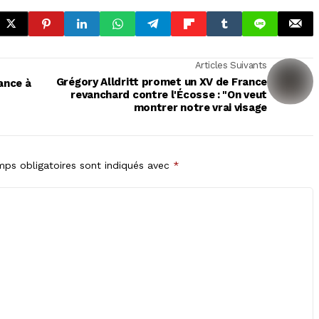
Articles Suivants
Grégory Alldritt promet un XV de France
rance à
revanchard contre l'Écosse : "On veut
montrer notre vrai visage
ps obligatoires sont indiqués avec
*