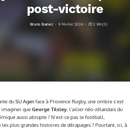
post-victoire
Bruno Ibanez
9 Février 2024
2 Min(s)
sante du
SU Agen
face à Provence Rugby, une ombre s’est
pu imaginer que
George Tilsley
, l’ailier néo-zélandais du
émique aussi abrupte ? N’est-ce pas le football,
 les plus grandes histoires de dérapages ? Pourtant, ici, à