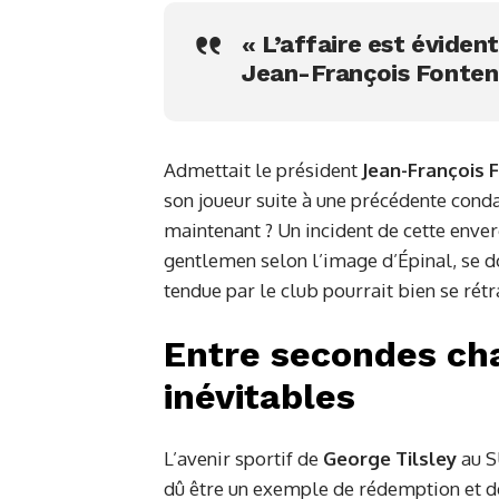
« L’affaire est évident
Jean-François Fonte
Admettait le président
Jean-François 
son joueur suite à une précédente cond
maintenant ? Un incident de cette enverg
gentlemen selon l’image d’Épinal, se d
tendue par le club pourrait bien se rét
Entre secondes ch
inévitables
L’avenir sportif de
George Tilsley
au S
dû être un exemple de rédemption et de