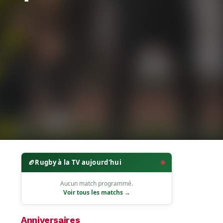
🏉
Rugby à la TV aujourd'hui
Aucun match programmé.
Voir tous les matchs →
Anniversaires