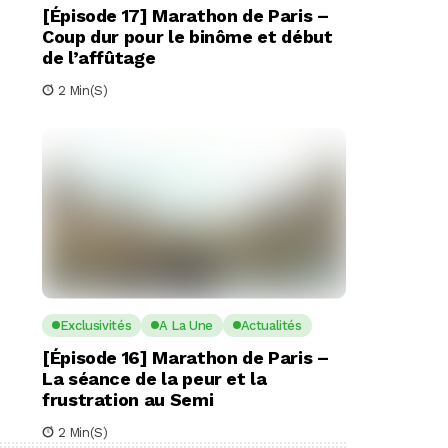
[Épisode 17] Marathon de Paris –
Coup dur pour le binôme et début
de l’affûtage
2 Min(s)
Exclusivités
A La Une
Actualités
[Épisode 16] Marathon de Paris –
La séance de la peur et la
frustration au Semi
2 Min(s)