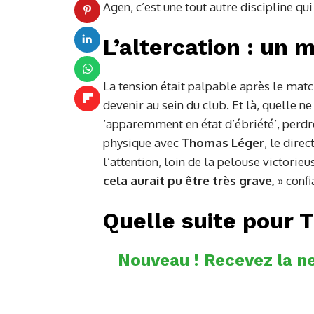
Agen, c’est une tout autre discipline qui 
L’altercation : un
La tension était palpable après le mat
devenir au sein du club. Et là, quelle ne
‘apparemment en état d’ébriété’, perdr
physique avec
Thomas Léger
, le dire
l’attention, loin de la pelouse victorieu
cela aurait pu être très grave,
» conf
Quelle suite pour T
Nouveau ! Recevez la ne