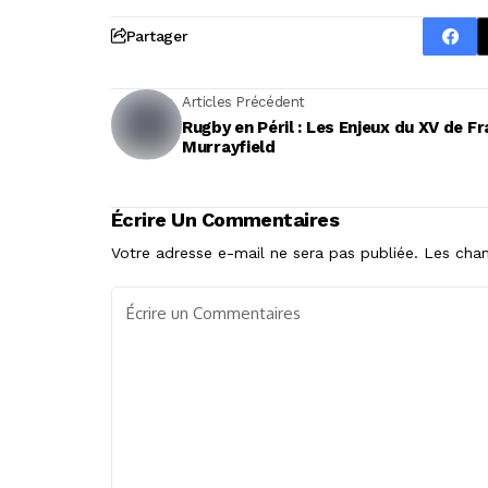
Partager
Articles Précédent
Rugby en Péril : Les Enjeux du XV de F
Murrayfield
Écrire Un Commentaires
Votre adresse e-mail ne sera pas publiée.
Les cham