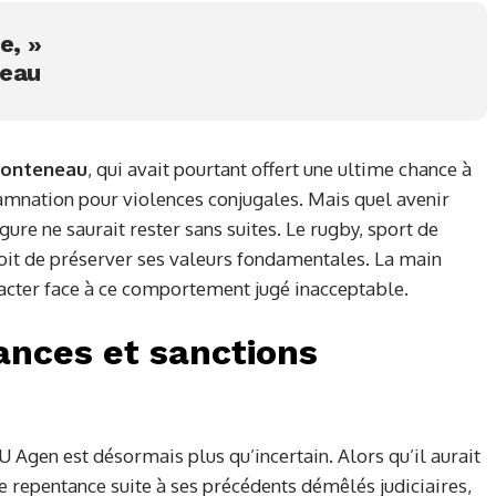
e, »
neau
Fonteneau
, qui avait pourtant offert une ultime chance à
amnation pour violences conjugales. Mais quel avenir
ure ne saurait rester sans suites. Le rugby, sport de
oit de préserver ses valeurs fondamentales. La main
racter face à ce comportement jugé inacceptable.
ances et sanctions
U Agen est désormais plus qu’incertain. Alors qu’il aurait
 repentance suite à ses précédents démêlés judiciaires,