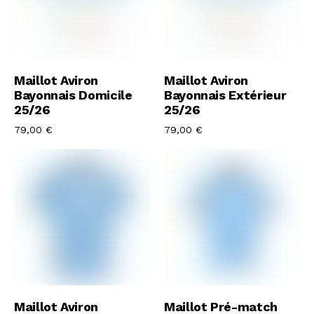
Acheter Le Maillot
Acheter Le Maillot
Maillot Aviron
Maillot Aviron
Bayonnais Domicile
Bayonnais Extérieur
25/26
25/26
79,00
€
79,00
€
Acheter Le Maillot
Acheter Le Maillot
Maillot Aviron
Maillot Pré-match