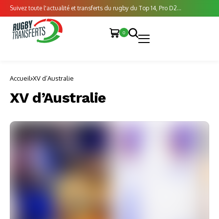
Suivez toute l'actualité et transferts du rugby du Top 14, Pro D2...
0
Accueil
XV d’Australie
XV d’Australie