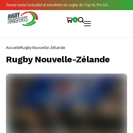
Suivez toute l'actualité et transferts du rugby du Top 14, Pro D2...
0
Accueil
Rugby Nouvelle-Zélande
Rugby Nouvelle-Zélande