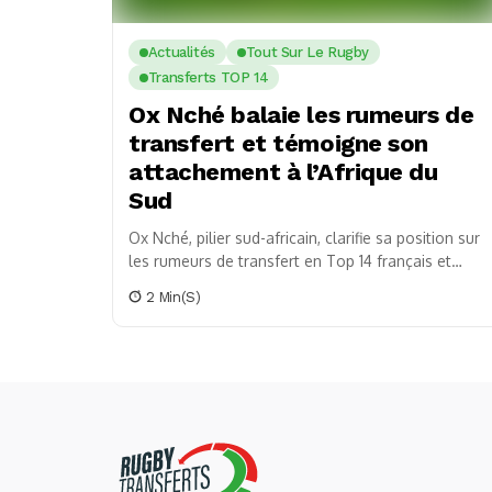
Actualités
Tout Sur Le Rugby
Transferts TOP 14
Ox Nché balaie les rumeurs de
transfert et témoigne son
attachement à l’Afrique du
Sud
Ox Nché, pilier sud-africain, clarifie sa position sur
les rumeurs de transfert en Top 14 français et
exprime son contentement sous le maillot...
2 Min(s)