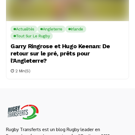
Actualités
Angleterre
Irlande
Tout Sur Le Rugby
Garry Ringrose et Hugo Keenan: De
retour sur le pré, prêts pour
l’Angleterre?
2 Min(s)
Rugby Transferts est un blog Rugby leader en