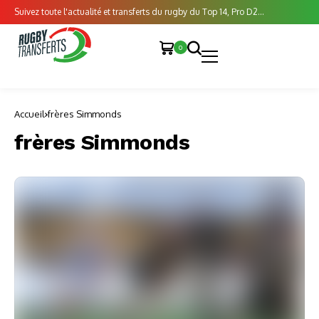
Suivez toute l'actualité et transferts du rugby du Top 14, Pro D2...
0
Accueil
frères Simmonds
frères Simmonds