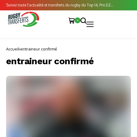
Suivez toute l'actualité et transferts du rugby du Top 14, Pro D2...
0
Accueil
entraineur confirmé
entraineur confirmé