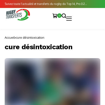
Suivez toute l'actualité et transferts du rugby du Top 14, Pro D2...
0
Accueil
cure désintoxication
cure désintoxication