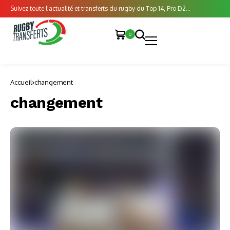
Suivez toute l'actualité et transferts du rugby du Top 14, Pro D2...
0
Accueil
changement
changement