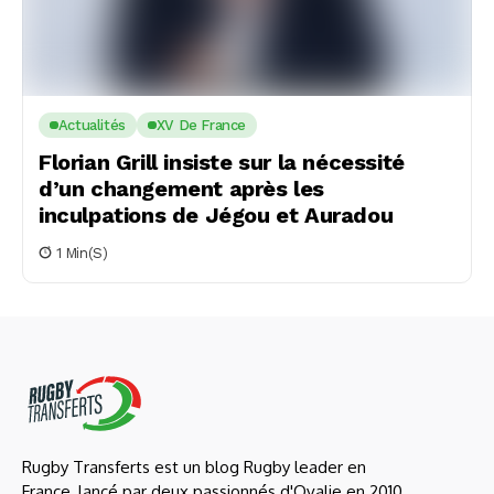
Actualités
XV De France
Florian Grill insiste sur la nécessité
d’un changement après les
inculpations de Jégou et Auradou
1 Min(s)
Rugby Transferts est un blog Rugby leader en
France, lancé par deux passionnés d'Ovalie en 2010,