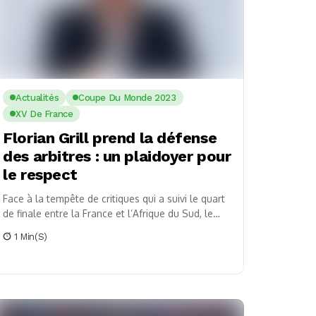
Actualités
Coupe Du Monde 2023
XV De France
Florian Grill prend la défense
des arbitres : un plaidoyer pour
le respect
Face à la tempête de critiques qui a suivi le quart
de finale entre la France et l’Afrique du Sud, le
président de...
1 Min(s)