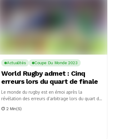
Actualités
Coupe Du Monde 2023
World Rugby admet : Cinq
erreurs lors du quart de finale
Le monde du rugby est en émoi après la
révélation des erreurs d’arbitrage lors du quart de
finale entre la France et l’Afrique...
2 Min(s)