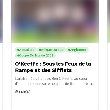
Actualités
Afrique Du Sud
Angleterre
Coupe Du Monde 2023
O’Keeffe : Sous les Feux de la
Rampe et des Sifflets
L’arbitre néo-zélandais Ben O’Keeffe, au cœur
d’une polémique suite au quart de finale entre la
France et l’Afrique du Sud, a été accueilli...
1 Min(s)