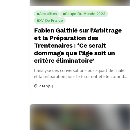
Actualités
Coupe Du Monde 2023
XV De France
Fabien Galthié sur l’Arbitrage
et la Préparation des
Trentenaires : ‘Ce serait
dommage que l’âge soit un
critère éliminatoire’
L’analyse des conversations post-quart de finale
et la préparation pour le futur ont été le cœur des
déclarations de Fabien Galthié lors de...
2 Min(s)