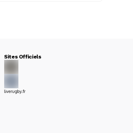
Sites Officiels
liverugby.fr