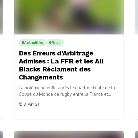
Actualités
Buzz
Des Erreurs d’Arbitrage
Admises : La FFR et les All
Blacks Réclament des
Changements
La polémique enfle après le quart de finale de la
Coupe du Monde de rugby entre la France et
l’Afrique du Sud. La...
3 Min(s)