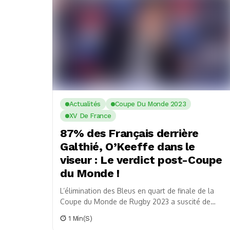
Actualités
Coupe Du Monde 2023
XV De France
87% des Français derrière
Galthié, O’Keeffe dans le
viseur : Le verdict post-Coupe
du Monde !
L’élimination des Bleus en quart de finale de la
Coupe du Monde de Rugby 2023 a suscité de
vives réactions. Entre le soutien...
1 Min(s)